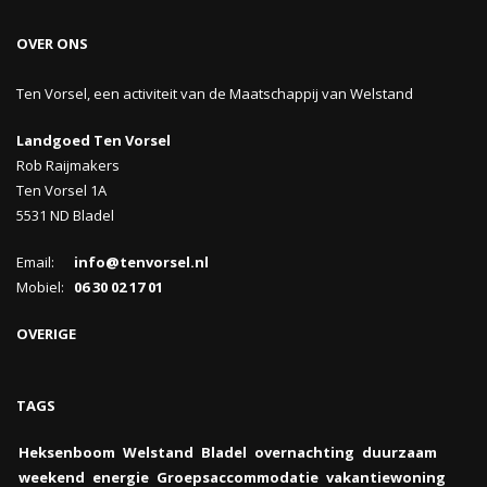
OVER ONS
Ten Vorsel, een activiteit van de Maatschappij van Welstand
Landgoed Ten Vorsel
Rob Raijmakers
Ten Vorsel 1A
5531 ND Bladel
Email:
info@tenvorsel.nl
Mobiel:
06 30 02 17 01
OVERIGE
TAGS
Heksenboom
Welstand
Bladel
overnachting
duurzaam
weekend
energie
Groepsaccommodatie
vakantiewoning