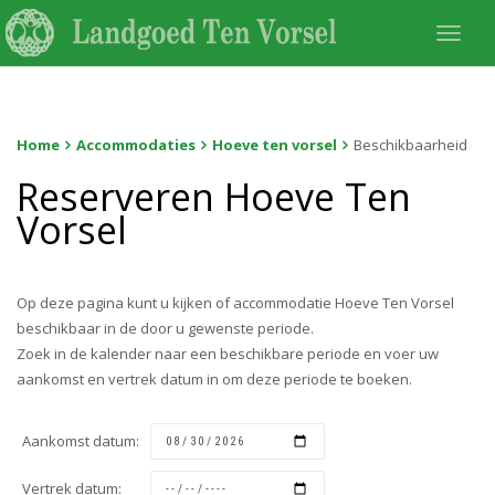
Togg
navi
Home
Accommodaties
Hoeve ten vorsel
Beschikbaarheid
Reserveren Hoeve Ten
Vorsel
Op deze pagina kunt u kijken of accommodatie Hoeve Ten Vorsel
beschikbaar in de door u gewenste periode.
Zoek in de kalender naar een beschikbare periode en voer uw
aankomst en vertrek datum in om deze periode te boeken.
Aankomst datum:
Vertrek datum: