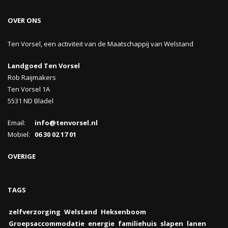
OVER ONS
Ten Vorsel, een activiteit van de Maatschappij van Welstand
Landgoed Ten Vorsel
Rob Raijmakers
Ten Vorsel 1A
5531 ND Bladel
Email:
info@tenvorsel.nl
Mobiel:
06 30 02 17 01
OVERIGE
TAGS
zelfverzorging
Welstand
Heksenboom
Groepsaccommodatie
energie
familiehuis
slapen
lanen