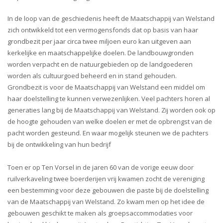
In de loop van de geschiedenis heeft de Maatschappij van Welstand
zich ontwikkeld tot een vermogensfonds dat op basis van haar
grondbezit per jaar circa twee miljoen euro kan uitgeven aan
kerkelijke en maatschappelijke doelen. De landbouwgronden
worden verpacht en de natuurgebieden op de landgoederen
worden als cultuurgoed beheerd en in stand gehouden.
Grondbezit is voor de Maatschappij van Welstand een middel om
haar doelstelling te kunnen verwezenlijken. Veel pachters horen al
generaties lang bij de Maatschappij van Welstand. Zij worden ook op
de hoogte gehouden van welke doelen er met de opbrengst van de
pacht worden gesteund. En waar mogelijk steunen we de pachters
bij de ontwikkeling van hun bedrijf
Toen er op Ten Vorsel in de jaren 60 van de vorige eeuw door
ruilverkaveling twee boerderijen vrij kwamen zocht de vereniging
een bestemming voor deze gebouwen die paste bij de doelstelling
van de Maatschappij van Welstand. Zo kwam men op het idee de
gebouwen geschikt te maken als groepsaccommodaties voor