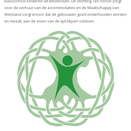
basisschool kinderen uit Amsterdam. De stichting Ten Vorsel zorgt
voor de verhuur van de accommodaties en de Maatschappij van
Welstand zorgt ervoor dat de gebouwen goed onderhouden worden
en steeds aan de eisen van de tijd blijven voldoen.