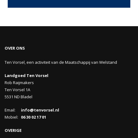
OVER ONS
Ten Vorsel, een activiteit van de Maatschappij van Welstand
Landgoed Ten Vorsel
Rob Raijmakers
Ten Vorsel 1A
5531 ND Bladel
Email:
info@tenvorsel.nl
Mobiel:
06 30 02 17 01
OVERIGE