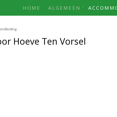
HOME
ALGEMEEN
ACCOMMO
rondleiding
door Hoeve Ten Vorsel