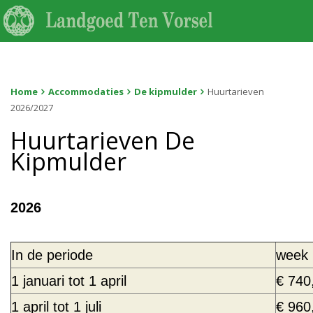
Home
Accommodaties
De kipmulder
Huurtarieven
2026/2027
Huurtarieven De
Kipmulder
2026
In de periode
week
1 januari tot 1 april
€ 740
1 april tot 1 juli
€ 960