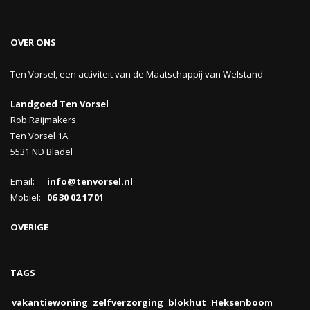
OVER ONS
Ten Vorsel, een activiteit van de Maatschappij van Welstand
Landgoed Ten Vorsel
Rob Raijmakers
Ten Vorsel 1A
5531 ND Bladel
Email:
info@tenvorsel.nl
Mobiel:
06 30 02 17 01
OVERIGE
TAGS
vakantiewoning
zelfverzorging
blokhut
Heksenboom