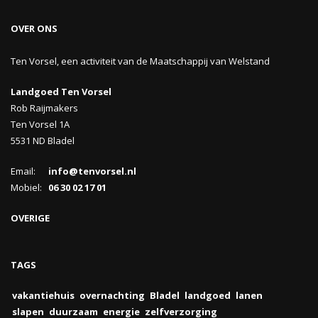
OVER ONS
Ten Vorsel, een activiteit van de Maatschappij van Welstand
Landgoed Ten Vorsel
Rob Raijmakers
Ten Vorsel 1A
5531 ND Bladel
Email:
info@tenvorsel.nl
Mobiel:
06 30 02 17 01
OVERIGE
TAGS
vakantiehuis
overnachting
Bladel
landgoed
lanen
slapen
duurzaam
energie
zelfverzorging