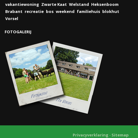
vakantiewoning
Zwarte Kaat
Welstand
Heksenboom
Brabant
recreatie
bos
weekend
familiehuis
blokhut
Vorsel
FOTOGALERIJ
Privacyverklaring
-
Sitemap