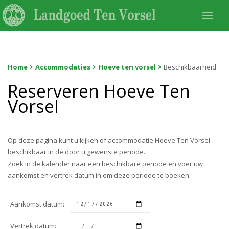
Togg
navi
Home
Accommodaties
Hoeve ten vorsel
Beschikbaarheid
Reserveren Hoeve Ten
Vorsel
Op deze pagina kunt u kijken of accommodatie Hoeve Ten Vorsel
beschikbaar in de door u gewenste periode.
Zoek in de kalender naar een beschikbare periode en voer uw
aankomst en vertrek datum in om deze periode te boeken.
Aankomst datum:
Vertrek datum: