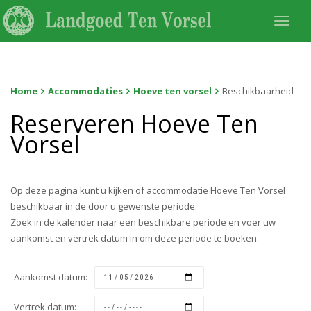
Togg
navi
Home
Accommodaties
Hoeve ten vorsel
Beschikbaarheid
Reserveren Hoeve Ten
Vorsel
Op deze pagina kunt u kijken of accommodatie Hoeve Ten Vorsel
beschikbaar in de door u gewenste periode.
Zoek in de kalender naar een beschikbare periode en voer uw
aankomst en vertrek datum in om deze periode te boeken.
Aankomst datum:
Vertrek datum: