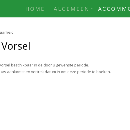
HOME
ALGEMEEN
ACCOMMO
aarheid
 Vorsel
orsel beschikbaar in de door u gewenste periode.
r uw aankomst en vertrek datum in om deze periode te boeken.