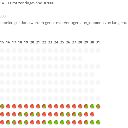
14:30u. tot zondagavond 18:00u.
00u.
ngsboeking te doen worden geen reserveringen aangenomen van langer dan
15
16
17
18
19
20
21
22
23
24
25
26
27
28
29
30
31