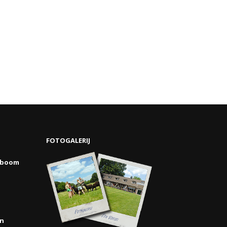
FOTOGALERIJ
nboom
en