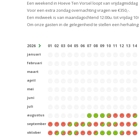
Een weekend in Hoeve Ten Vorsel loopt van vrijdagmiddag 
Voor een extra zondag overnachting vragen we €350,-.
Een midweek is van maandagochtend 12:00u. tot vrijdag 10:
Om onze gasten in de gelegenheid te stellen een herhali
2026
01
02
03
04
05
06
07
08
09
10
11
12
13
14
januari
februari
maart
april
mei
juni
juli
augustus
september
oktober