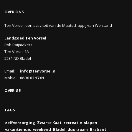
OVER ONS
Ten Vorsel, een activiteit van de Maatschappij van Welstand
Landgoed Ten Vorsel
Rob Raijmakers
Ten Vorsel 1A
5531 ND Bladel
Email:
info@tenvorsel.nl
Mobiel:
06 30 02 17 01
OVERIGE
TAGS
zelfverzorging
Zwarte Kaat
recreatie
slapen
vakantiehuis
weekend
Bladel
duurzaam
Brabant