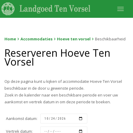
Togg
navi
Home
Accommodaties
Hoeve ten vorsel
Beschikbaarheid
Reserveren Hoeve Ten
Vorsel
Op deze pagina kunt u kijken of accommodatie Hoeve Ten Vorsel
beschikbaar in de door u gewenste periode.
Zoek in de kalender naar een beschikbare periode en voer uw
aankomst en vertrek datum in om deze periode te boeken.
Aankomst datum:
Vertrek datum: