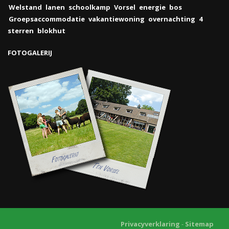
Welstand
lanen
schoolkamp
Vorsel
energie
bos
Groepsaccommodatie
vakantiewoning
overnachting
4
sterren
blokhut
FOTOGALERIJ
Privacyverklaring
-
Sitemap