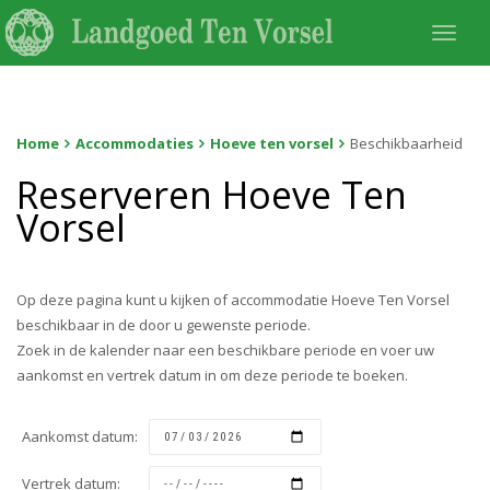
Togg
navi
Home
Accommodaties
Hoeve ten vorsel
Beschikbaarheid
Reserveren Hoeve Ten
Vorsel
Op deze pagina kunt u kijken of accommodatie Hoeve Ten Vorsel
beschikbaar in de door u gewenste periode.
Zoek in de kalender naar een beschikbare periode en voer uw
aankomst en vertrek datum in om deze periode te boeken.
Aankomst datum:
Vertrek datum: