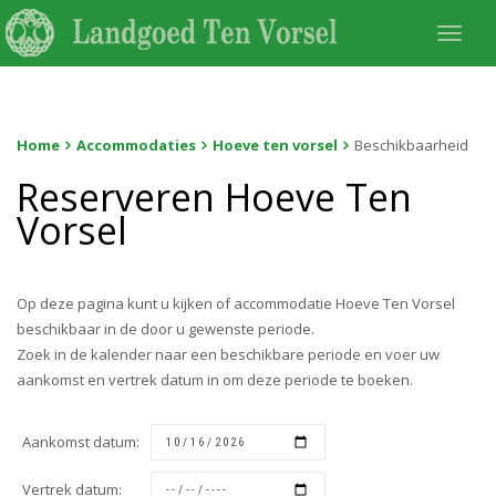
Togg
navi
Home
Accommodaties
Hoeve ten vorsel
Beschikbaarheid
Reserveren Hoeve Ten
Vorsel
Op deze pagina kunt u kijken of accommodatie Hoeve Ten Vorsel
beschikbaar in de door u gewenste periode.
Zoek in de kalender naar een beschikbare periode en voer uw
aankomst en vertrek datum in om deze periode te boeken.
Aankomst datum:
Vertrek datum: