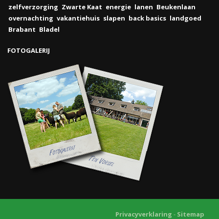
zelfverzorging
Zwarte Kaat
energie
lanen
Beukenlaan
overnachting
vakantiehuis
slapen
back basics
landgoed
Brabant
Bladel
FOTOGALERIJ
Privacyverklaring
-
Sitemap