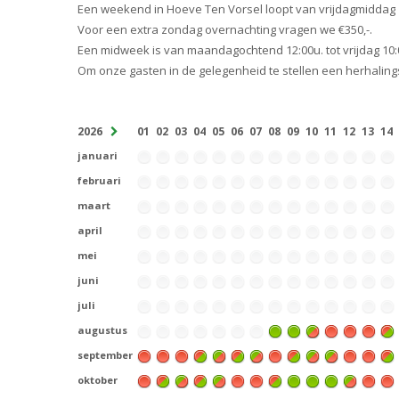
Een weekend in Hoeve Ten Vorsel loopt van vrijdagmiddag 
Voor een extra zondag overnachting vragen we €350,-.
Een midweek is van maandagochtend 12:00u. tot vrijdag 10:
Om onze gasten in de gelegenheid te stellen een herhali
2026
01
02
03
04
05
06
07
08
09
10
11
12
13
14
januari
februari
maart
april
mei
juni
juli
augustus
september
oktober