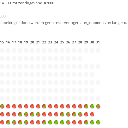
14:30u. tot zondagavond 18:00u.
00u.
ngsboeking te doen worden geen reserveringen aangenomen van langer dan
15
16
17
18
19
20
21
22
23
24
25
26
27
28
29
30
31