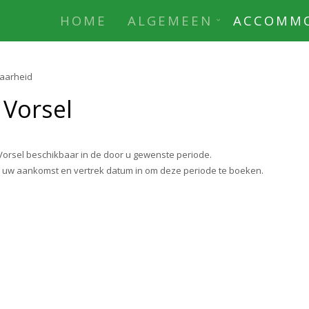
HOME
ALGEMEEN
ACCOMMO
aarheid
 Vorsel
orsel beschikbaar in de door u gewenste periode.
r uw aankomst en vertrek datum in om deze periode te boeken.