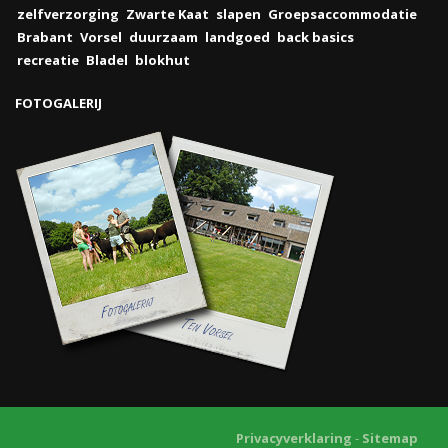
zelfverzorging
Zwarte Kaat
slapen
Groepsaccommodatie
Brabant
Vorsel
duurzaam
landgoed
back basics
recreatie
Bladel
blokhut
FOTOGALERIJ
Privacyverklaring
-
Sitemap