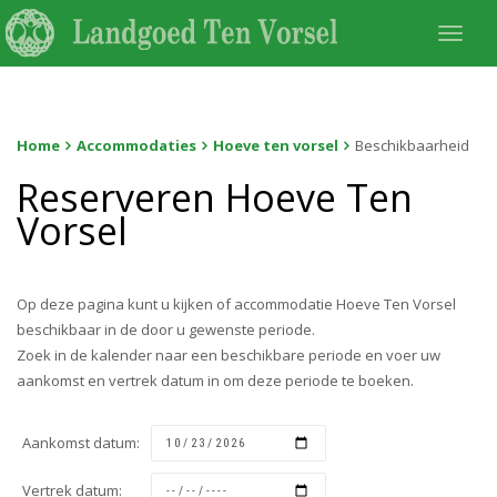
Togg
navi
Home
Accommodaties
Hoeve ten vorsel
Beschikbaarheid
Reserveren Hoeve Ten
Vorsel
Op deze pagina kunt u kijken of accommodatie Hoeve Ten Vorsel
beschikbaar in de door u gewenste periode.
Zoek in de kalender naar een beschikbare periode en voer uw
aankomst en vertrek datum in om deze periode te boeken.
Aankomst datum:
Vertrek datum: