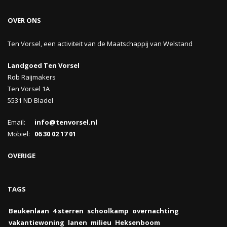
OVER ONS
Ten Vorsel, een activiteit van de Maatschappij van Welstand
Landgoed Ten Vorsel
Rob Raijmakers
Ten Vorsel 1A
5531 ND Bladel
Email:
info@tenvorsel.nl
Mobiel:
06 30 02 17 01
OVERIGE
TAGS
Beukenlaan
4 sterren
schoolkamp
overnachting
vakantiewoning
lanen
milieu
Heksenboom