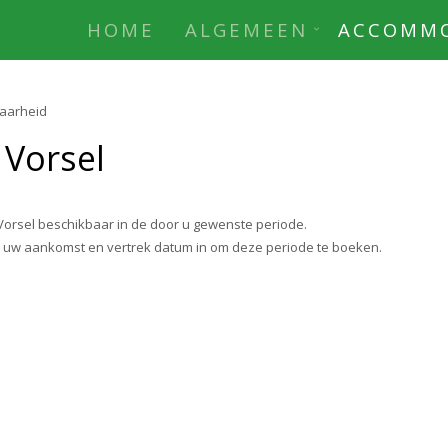
HOME
ALGEMEEN
ACCOMMO
aarheid
 Vorsel
orsel beschikbaar in de door u gewenste periode.
r uw aankomst en vertrek datum in om deze periode te boeken.