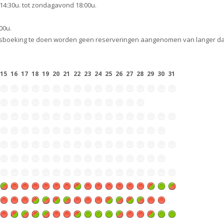
14:30u. tot zondagavond 18:00u.
00u.
ngsboeking te doen worden geen reserveringen aangenomen van langer dan
15
16
17
18
19
20
21
22
23
24
25
26
27
28
29
30
31