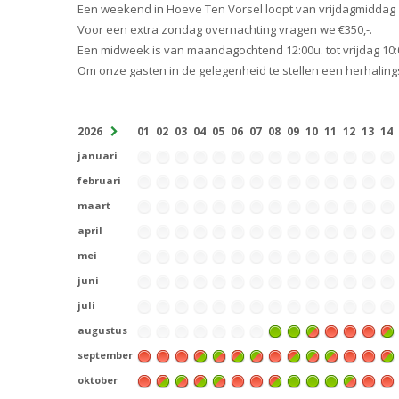
Een weekend in Hoeve Ten Vorsel loopt van vrijdagmiddag 
Voor een extra zondag overnachting vragen we €350,-.
Een midweek is van maandagochtend 12:00u. tot vrijdag 10:
Om onze gasten in de gelegenheid te stellen een herhali
2026
01
02
03
04
05
06
07
08
09
10
11
12
13
14
januari
februari
maart
april
mei
juni
juli
augustus
september
oktober