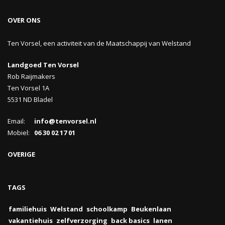
OVER ONS
Ten Vorsel, een activiteit van de Maatschappij van Welstand
Landgoed Ten Vorsel
Rob Raijmakers
Ten Vorsel 1A
5531 ND Bladel
Email:
info@tenvorsel.nl
Mobiel:
06 30 02 17 01
OVERIGE
TAGS
familiehuis
Welstand
schoolkamp
Beukenlaan
vakantiehuis
zelfverzorging
back basics
lanen