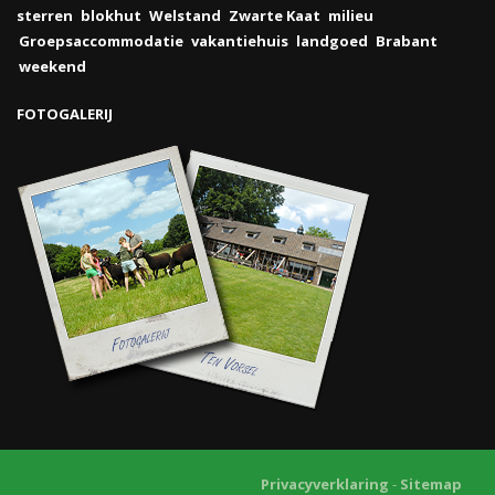
sterren
blokhut
Welstand
Zwarte Kaat
milieu
Groepsaccommodatie
vakantiehuis
landgoed
Brabant
weekend
FOTOGALERIJ
Privacyverklaring
-
Sitemap