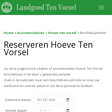
Togg
navi
Home
Accommodaties
Hoeve ten vorsel
Beschikbaarheid
Reserveren Hoeve Ten
Vorsel
Op deze pagina kunt u kijken of accommodatie Hoeve Ten Vorsel
beschikbaar in de door u gewenste periode.
Zoek in de kalender naar een beschikbare periode en voer uw
aankomst en vertrek datum in om deze periode te boeken.
Aankomst datum:
Vertrek datum: