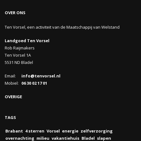
OVER ONS
Ten Vorsel, een activiteit van de Maatschappij van Welstand
Landgoed Ten Vorsel
Rob Raijmakers
Ten Vorsel 1A
5531 ND Bladel
Email:
info@tenvorsel.nl
Mobiel:
06 30 02 17 01
OVERIGE
TAGS
Brabant
4 sterren
Vorsel
energie
zelfverzorging
overnachting
milieu
vakantiehuis
Bladel
slapen