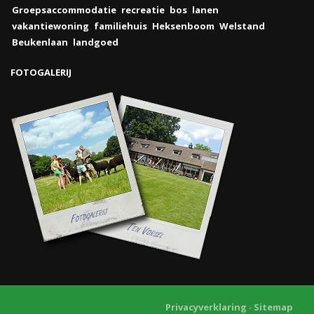
Groepsaccommodatie
recreatie
bos
lanen
vakantiewoning
familiehuis
Heksenboom
Welstand
Beukenlaan
landgoed
FOTOGALERIJ
Privacyverklaring
-
Sitemap