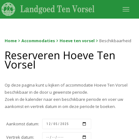
Togg
navi
Home
Accommodaties
Hoeve ten vorsel
Beschikbaarheid
Reserveren Hoeve Ten
Vorsel
Op deze pagina kunt u kijken of accommodatie Hoeve Ten Vorsel
beschikbaar in de door u gewenste periode.
Zoek in de kalender naar een beschikbare periode en voer uw
aankomst en vertrek datum in om deze periode te boeken.
Aankomst datum:
Vertrek datum: