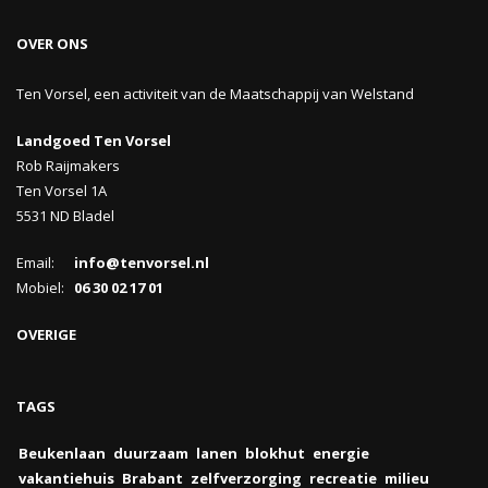
OVER ONS
Ten Vorsel, een activiteit van de Maatschappij van Welstand
Landgoed Ten Vorsel
Rob Raijmakers
Ten Vorsel 1A
5531 ND Bladel
Email:
info@tenvorsel.nl
Mobiel:
06 30 02 17 01
OVERIGE
TAGS
Beukenlaan
duurzaam
lanen
blokhut
energie
vakantiehuis
Brabant
zelfverzorging
recreatie
milieu