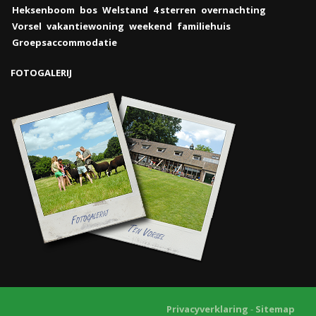
Heksenboom
bos
Welstand
4 sterren
overnachting
Vorsel
vakantiewoning
weekend
familiehuis
Groepsaccommodatie
FOTOGALERIJ
Privacyverklaring
-
Sitemap