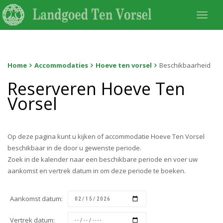
Togg
navi
Home
Accommodaties
Hoeve ten vorsel
Beschikbaarheid
Reserveren Hoeve Ten
Vorsel
Op deze pagina kunt u kijken of accommodatie Hoeve Ten Vorsel
beschikbaar in de door u gewenste periode.
Zoek in de kalender naar een beschikbare periode en voer uw
aankomst en vertrek datum in om deze periode te boeken.
Aankomst datum:
Vertrek datum: