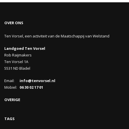
OVER ONS
Ten Vorsel, een activiteit van de Maatschappij van Welstand
Landgoed Ten Vorsel
Rob Raijmakers
Ten Vorsel 1A
5531 ND Bladel
Email:
info@tenvorsel.nl
Mobiel:
06 30 02 17 01
OVERIGE
TAGS