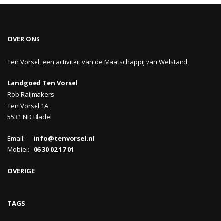
OVER ONS
Ten Vorsel, een activiteit van de Maatschappij van Welstand
Landgoed Ten Vorsel
Rob Raijmakers
Ten Vorsel 1A
5531 ND Bladel
Email:
info@tenvorsel.nl
Mobiel:
06 30 02 17 01
OVERIGE
TAGS