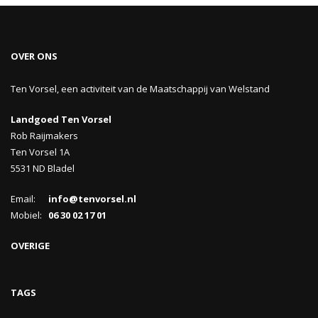
OVER ONS
Ten Vorsel, een activiteit van de Maatschappij van Welstand
Landgoed Ten Vorsel
Rob Raijmakers
Ten Vorsel 1A
5531 ND Bladel
Email:
info@tenvorsel.nl
Mobiel:
06 30 02 17 01
OVERIGE
TAGS