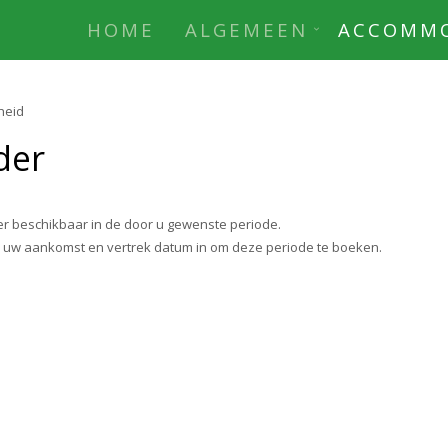
HOME
ALGEMEEN
ACCOMMO
heid
der
r beschikbaar in de door u gewenste periode.
r uw aankomst en vertrek datum in om deze periode te boeken.