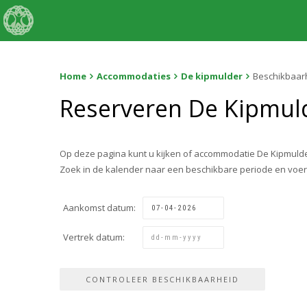
Home
Accommodaties
De kipmulder
Beschikbaar
Reserveren De Kipmul
Op deze pagina kunt u kijken of accommodatie De Kipmulde
Zoek in de kalender naar een beschikbare periode en voe
Aankomst datum:
Vertrek datum: